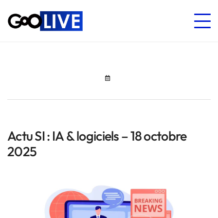
Actu SI : IA & logiciels – 18 octobre
2025