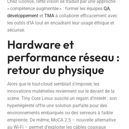
Chez Goolive, cette vision se traduit par une approche
« compétence augmentée » : former les équipes
QA
,
développement
et
TMA
à collaborer efficacement avec
les outils d’IA tout en encadrant leur usage éthique et
sécurisé.
Hardware et
performance réseau :
retour du physique
Alors que le tout-cloud semblait s’imposer, les
innovations matérielles reviennent sur le devant de la
scène. Tiny Core Linux suscite un regain d’intérêt : son
hyperlégèreté offre une solution parfaite pour des
environnements embarqués ou des serveurs à faible
empreinte. De même, MoCA 2.5 – nouvelle alternative
au Wi-Fi – permet d’exploiter les câbles coaxiaux