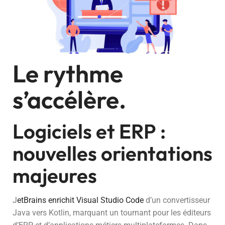
Le rythme
s’accélère.
Logiciels et ERP :
nouvelles orientations
majeures
J
etBrains enrichit Visual Studio Code
d’un convertisseur
Java vers Kotlin, marquant un tournant pour les éditeurs