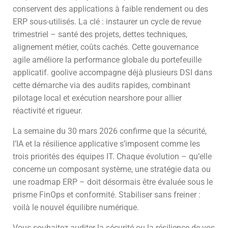
conservent des applications à faible rendement ou des
ERP sous-utilisés. La clé : instaurer un cycle de revue
trimestriel – santé des projets, dettes techniques,
alignement métier, coûts cachés. Cette gouvernance
agile améliore la performance globale du portefeuille
applicatif. goolive accompagne déjà plusieurs DSI dans
cette démarche via des audits rapides, combinant
pilotage local et exécution nearshore pour allier
réactivité et rigueur.
La semaine du 30 mars 2026 confirme que la sécurité,
l’IA et la résilience applicative s’imposent comme les
trois priorités des équipes IT. Chaque évolution – qu’elle
concerne un composant système, une stratégie data ou
une roadmap ERP – doit désormais être évaluée sous le
prisme FinOps et conformité. Stabiliser sans freiner :
voilà le nouvel équilibre numérique.
Vous souhaitez auditer la sécurité ou la résilience de vos