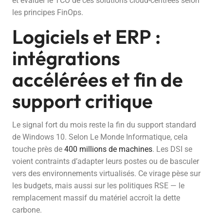
et évaluer le TCO de ces solutions cloud-centrées selon
les principes FinOps.
Logiciels et ERP :
intégrations
accélérées et fin de
support critique
Le signal fort du mois reste la fin du support standard
de Windows 10. Selon Le Monde Informatique, cela
touche près de
400 millions de machines
. Les DSI se
voient contraints d’adapter leurs postes ou de basculer
vers des environnements virtualisés. Ce virage pèse sur
les budgets, mais aussi sur les politiques RSE — le
remplacement massif du matériel accroît la dette
carbone.