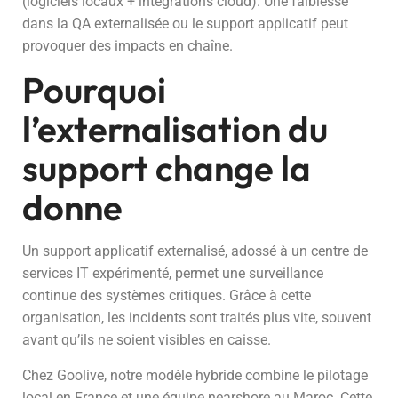
(logiciels locaux + intégrations cloud). Une faiblesse
dans la QA externalisée ou le support applicatif peut
provoquer des impacts en chaîne.
Pourquoi
l’externalisation du
support change la
donne
Un support applicatif externalisé, adossé à un centre de
services IT expérimenté, permet une surveillance
continue des systèmes critiques. Grâce à cette
organisation, les incidents sont traités plus vite, souvent
avant qu’ils ne soient visibles en caisse.
Chez Goolive, notre modèle hybride combine le pilotage
local en France et une équipe nearshore au Maroc. Cette