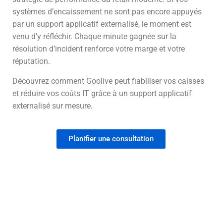
systèmes d’encaissement ne sont pas encore appuyés
par un support applicatif externalisé, le moment est
venu d’y réfléchir. Chaque minute gagnée sur la
résolution d’incident renforce votre marge et votre
réputation.
Découvrez comment Goolive peut fiabiliser vos caisses
et réduire vos coûts IT grâce à un support applicatif
externalisé sur mesure.
Planifier une consultation