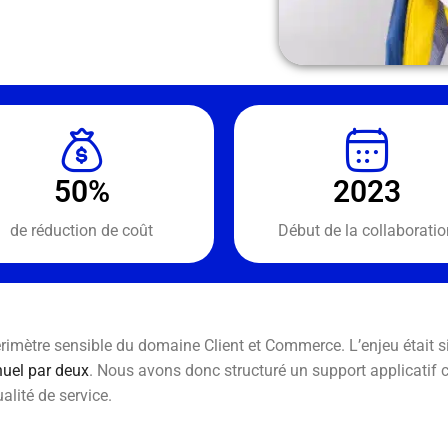
50%
2023
de réduction de coût
Début de la collaboratio
érimètre sensible du domaine Client et Commerce. L’enjeu était s
nuel par deux
. Nous avons donc structuré un support applicatif cap
alité de service.