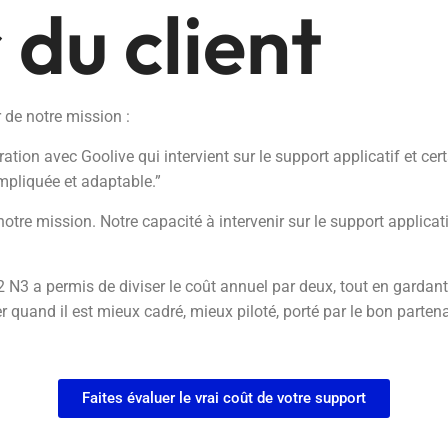
 du client
 de notre mission :
tion avec Goolive qui intervient sur le support applicatif et cer
impliquée et adaptable.”
tre mission. Notre capacité à intervenir sur le support applicat
 N3 a permis de diviser le coût annuel par deux, tout en gardant
 quand il est mieux cadré, mieux piloté, porté par le bon partena
Faites évaluer le vrai coût de votre support