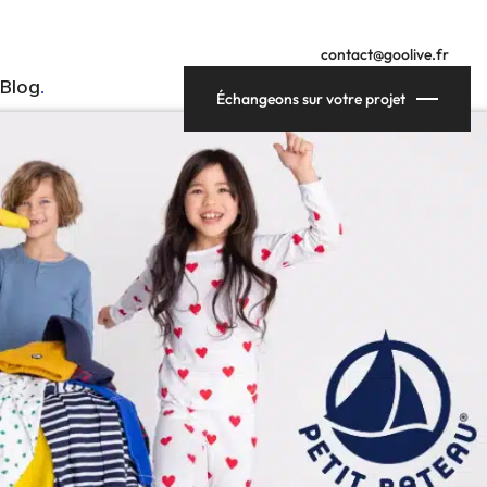
contact@goolive.fr
Blog
Échangeons sur votre projet