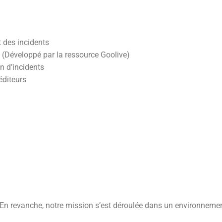
t des incidents
e (Développé par la ressource Goolive)
n d’incidents
éditeurs
 En revanche, notre mission s’est déroulée dans un environnement 