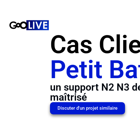
Cas Clie
Petit B
un support N2 N3 de
maîtrisé
Discuter d'un projet similaire