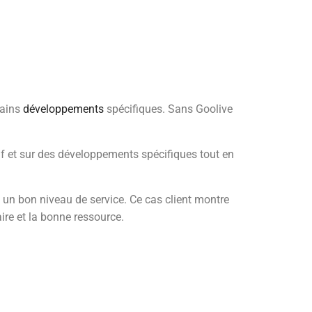
tains
développements
spécifiques. Sans Goolive
if et sur des développements spécifiques tout en
 un bon niveau de service. Ce cas client montre
ire et la bonne ressource.