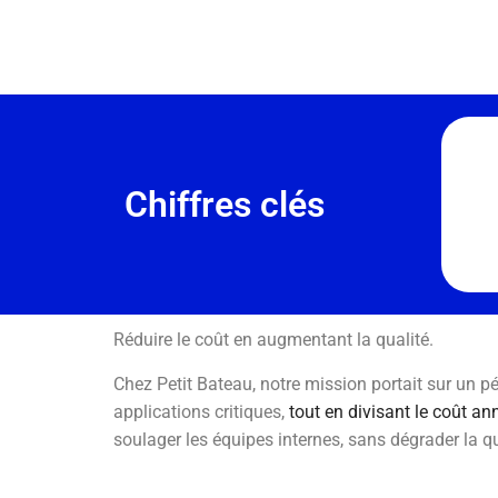
Chiffres clés
Réduire le coût en augmentant la qualité.
Chez Petit Bateau, notre mission portait sur un p
applications critiques,
tout en divisant le coût an
soulager les équipes internes, sans dégrader la qu