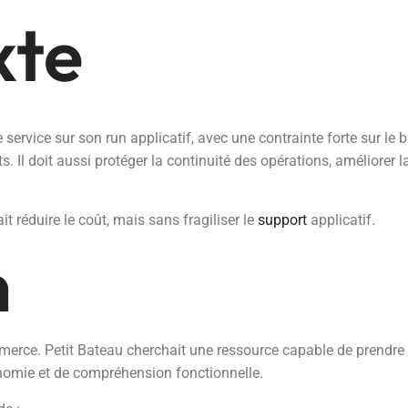
xte
 service sur son run applicatif, avec une contrainte forte sur le
 Il doit aussi protéger la continuité des opérations, améliorer la 
ait réduire le coût, mais sans fragiliser le
support
applicatif.
n
mmerce. Petit Bateau cherchait une ressource capable de prendre
onomie et de compréhension fonctionnelle.