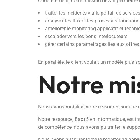
Concrètement, notre mission devait permettre 
traiter les incidents via le portail de service
analyser les flux et les processus fonctionn
améliorer le monitoring applicatif et techni
escalader vers les bons interlocuteurs
gérer certains paramétrages liés aux offres
En parallèle, le client voulait un modèle plus s
Notre mi
Nous avons mobilisé notre ressource sur une mis
Notre ressource, Bac+5 en informatique, est int
de compétence, nous avons pu traiter le support
Nous avons aussi renforcé le monitoring applica