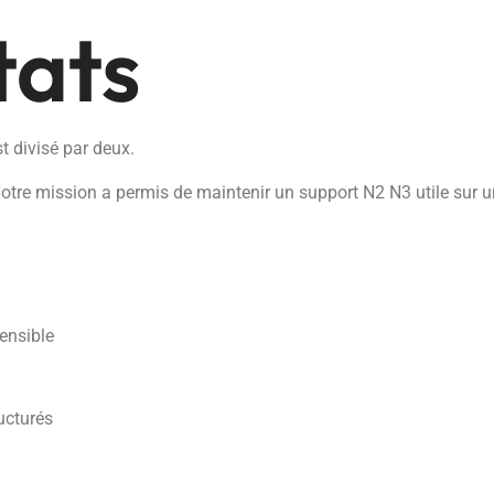
tats
st divisé par deux.
Notre mission a permis de maintenir un support N2 N3 utile sur un 
ensible
ructurés