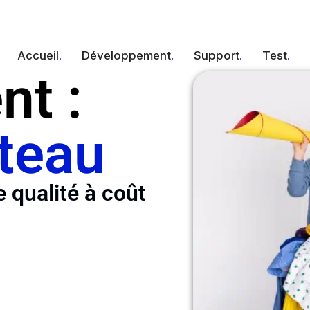
Accueil
Développement
Support
Test
nt :
ateau
 qualité à coût