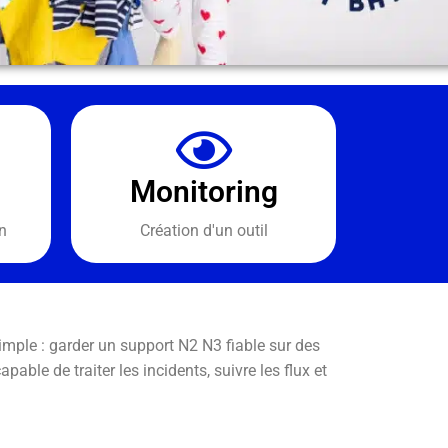
Monitoring
n
Création d'un outil
imple : garder un support N2 N3 fiable sur des
able de traiter les incidents, suivre les flux et