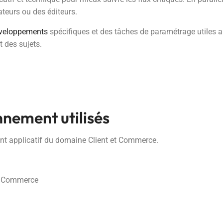
rateurs ou des éditeurs.
veloppements
spécifiques et des tâches de paramétrage utiles 
t des sujets.
nnement utilisés
nt applicatif du domaine Client et Commerce.
et Commerce