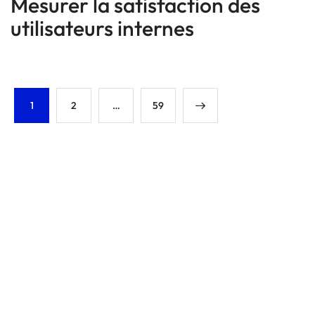
Mesurer la satisfaction des
utilisateurs internes
1
2
…
59