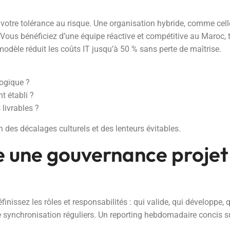
votre tolérance au risque. Une organisation hybride, comme cell
 Vous bénéficiez d’une équipe réactive et compétitive au Maroc, 
 modèle réduit les coûts IT jusqu’à 50 % sans perte de maîtrise.
logique ?
t établi ?
 livrables ?
 des décalages culturels et des lenteurs évitables.
e une gouvernance projet 
finissez les rôles et responsabilités : qui valide, qui développe, 
 de synchronisation réguliers. Un reporting hebdomadaire concis s