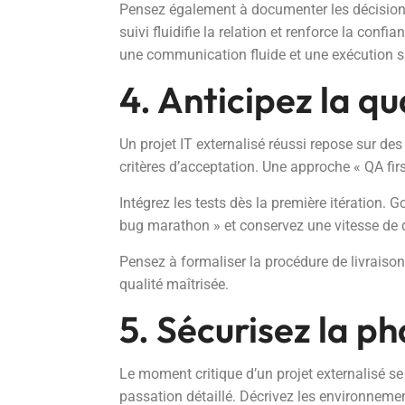
Pensez également à documenter les décisions 
suivi fluidifie la relation et renforce la confi
une communication fluide et une exécution s
4. Anticipez la qu
Un projet IT externalisé réussi repose sur des
critères d’acceptation. Une approche « QA first
Intégrez les tests dès la première itération.
bug marathon » et conservez une vitesse de 
Pensez à formaliser la procédure de livraiso
qualité maîtrisée.
5. Sécurisez la p
Le moment critique d’un projet externalisé s
passation détaillé. Décrivez les environneme