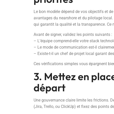
Le bon modèle dépend de vos objectifs et de 
avantages du nearshore et du pilotage local.
qui garantit la qualité et la transparence. Ce
Avant de signer, validez les points suivants :
– L’équipe comprend-elle votre stack techno
– Le mode de communication est-il clairemen
– Existe-t-il un chef de projet local garant des
Ces vérifications simples vous épargnent bien
3. Mettez en plac
départ
Une gouvernance claire limite les frictions. Dé
(Jira, Trello, ou ClickUp) et fixez des points