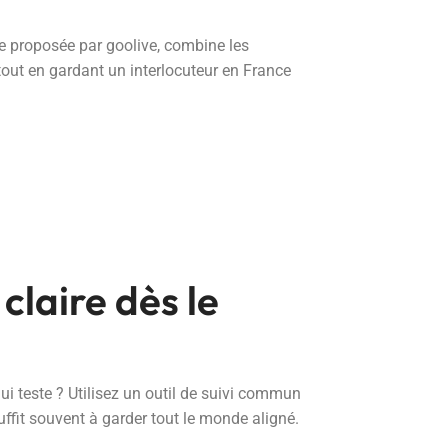
e proposée par goolive, combine les
tout en gardant un interlocuteur en France
claire dès le
qui teste ? Utilisez un outil de suivi commun
uffit souvent à garder tout le monde aligné.