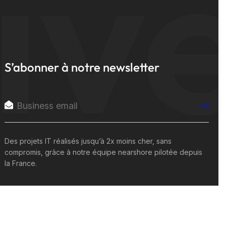
iv
S’abonner à notre newsletter
Des projets IT réalisés jusqu’à 2x moins cher, sans
compromis, grâce à notre équipe nearshore pilotée depuis
la France.