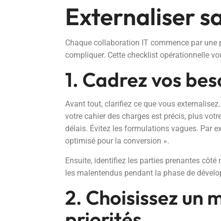
Externaliser s
Chaque collaboration IT commence par une prome
compliquer. Cette checklist opérationnelle vou
1. Cadrez vos bes
Avant tout, clarifiez ce que vous externalisez
votre cahier des charges est précis, plus votre
délais. Évitez les formulations vagues. Par e
optimisé pour la conversion ».
Ensuite, identifiez les parties prenantes côté 
les malentendus pendant la phase de dével
2. Choisissez un 
priorités