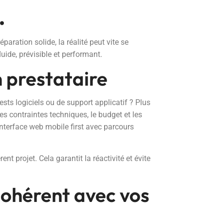
.
aration solide, la réalité peut vite se
uide, prévisible et performant.
n prestataire
ests logiciels ou de support applicatif ? Plus
les contraintes techniques, le budget et les
interface web mobile first avec parcours
nt projet. Cela garantit la réactivité et évite
cohérent avec vos