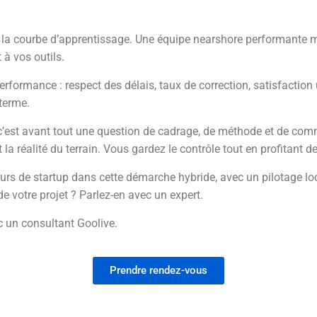
e la courbe d’apprentissage. Une équipe nearshore performante
 à vos outils.
performance : respect des délais, taux de correction, satisfaction
 terme.
, c’est avant tout une question de cadrage, de méthode et de com
 la réalité du terrain. Vous gardez le contrôle tout en profitant de l
rs de startup dans cette démarche hybride, avec un pilotage lo
e votre projet ? Parlez-en avec un expert.
ec un consultant Goolive.
Prendre rendez-vous