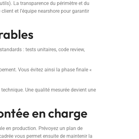
tils). La transparence du périmètre et du
le client et l’équipe nearshore pour garantir
vrables
standards : tests unitaires, code review,
ppement. Vous évitez ainsi la phase finale «
n technique. Une qualité mesurée devient une
montée en charge
ule en production. Prévoyez un plan de
 cadrée vous permet ensuite de maintenir la