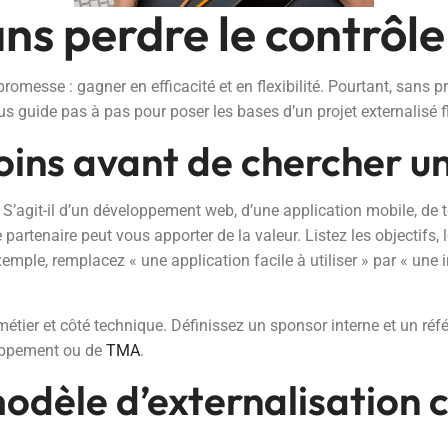
ans perdre le contrôle
sse : gagner en efficacité et en flexibilité. Pourtant, sans prép
s guide pas à pas pour poser les bases d’un projet externalisé fl
oins avant de chercher u
. S’agit-il d’un développement web, d’une application mobile, de t
 partenaire peut vous apporter de la valeur. Listez les objectifs, 
xemple, remplacez « une application facile à utiliser » par « une 
métier et côté technique. Définissez un sponsor interne et un référe
oppement ou de
TMA
.
modèle d’externalisation 