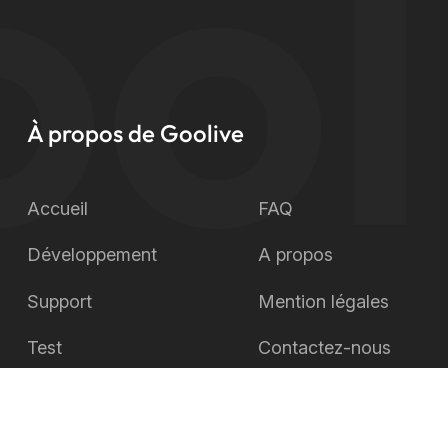
ol
À propos de Goolive
Accueil
FAQ
Développement
A propos
Support
Mention légales
Test
Contactez-nous
Live
Blog