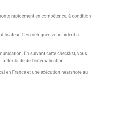
 monte rapidement en compétence, à condition
 utilisateur. Ces métriques vous aident à
munication. En suivant cette checklist, vous
a flexibilité de l’externalisation.
cal en France et une exécution nearshore au