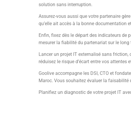
solution sans interruption.
Assurez-vous aussi que votre partenaire gèr
qu’elle ait accès à la bonne documentation et
Enfin, fixez dès le départ des indicateurs de 
mesurer la fiabilité du partenariat sur le long
Lancer un projet IT externalisé sans friction
réduisez le risque d’écart entre vos attentes et
Goolive accompagne les DSI, CTO et fondateu
Maroc. Vous souhaitez évaluer la faisabilité d
Planifiez un diagnostic de votre projet IT av