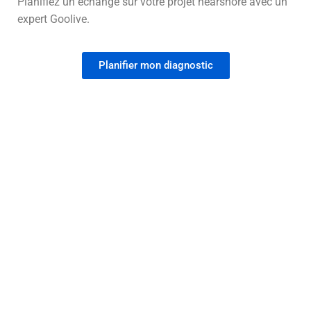
Planifiez un échange sur votre projet nearshore avec un
expert Goolive.
Planifier mon diagnostic