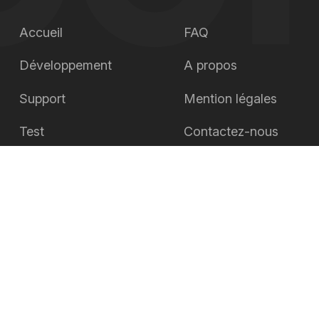
Accueil
FAQ
Développement
A propos
Support
Mention légales
Test
Contactez-nous
Live
Blog