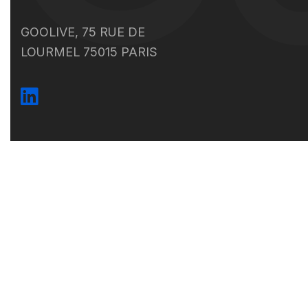
GOOLIVE, 75 RUE DE
LOURMEL 75015 PARIS