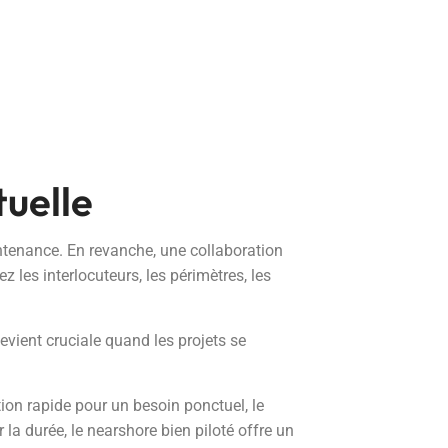
tuelle
intenance. En revanche, une collaboration
 les interlocuteurs, les périmètres, les
evient cruciale quand les projets se
tion rapide pour un besoin ponctuel, le
ur la durée, le nearshore bien piloté offre un