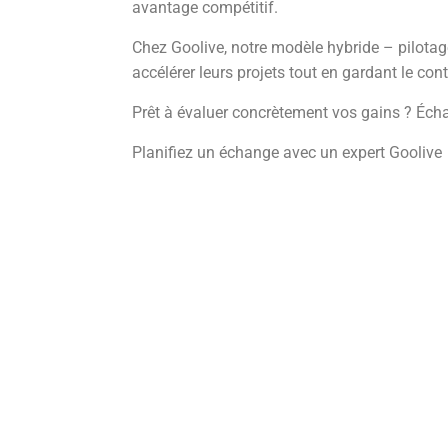
avantage compétitif.
Chez Goolive, notre modèle hybride – pilotage
accélérer leurs projets tout en gardant le con
Prêt à évaluer concrètement vos gains ? Échan
Planifiez un échange avec un expert Goolive