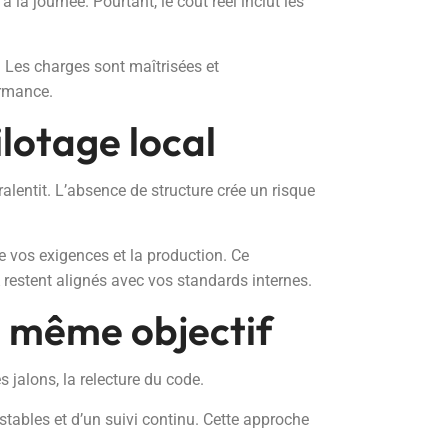
la journée. Pourtant, le coût réel inclut les
. Les charges sont maîtrisées et
ormance.
pilotage local
ralentit. L’absence de structure crée un risque
re vos exigences et la production. Ce
A restent alignés avec vos standards internes.
n même objectif
s jalons, la relecture du code.
stables et d’un suivi continu. Cette approche