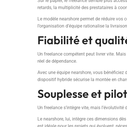
Sur le papier, le freelance semble plus access
retards, la multiplicité des prestataires à coor
Le modèle nearshore permet de réduire vos coû
l’organisation d’équipe rationalise la livrais
Fiabilité et qualit
Un freelance compétent peut livrer vite. Mais 
réel de dépendance.
Avec une équipe nearshore, vous bénéficiez d’
dispositif hybride sécurise la montée en charg
Souplesse et pilo
Un freelance s’intègre vite, mais l’évolutivité
Le nearshore, lui, intègre ces dimensions dès
est idéale pour les projets qui évoluent, néce