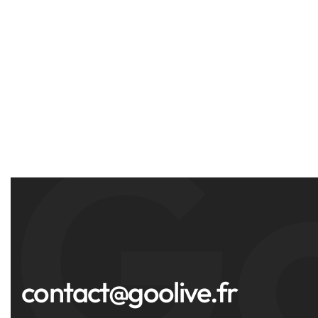
Go
contact@goolive.fr