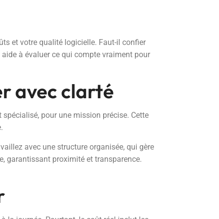
et votre qualité logicielle. Faut-il confier
us aide à évaluer ce qui compte vraiment pour
r avec clarté
spécialisé, pour une mission précise. Cette
.
aillez avec une structure organisée, qui gère
ce, garantissant proximité et transparence.
r