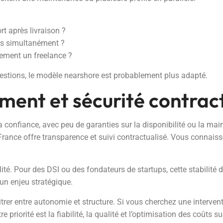
t après livraison ?
ces simultanément ?
tement un freelance ?
estions, le modèle nearshore est probablement plus adapté.
ement et sécurité contrac
a confiance, avec peu de garanties sur la disponibilité ou la ma
rance offre transparence et suivi contractualisé. Vous connaissez
ité. Pour des DSI ou des fondateurs de startups, cette stabilité d
 un enjeu stratégique.
bitrer entre autonomie et structure. Si vous cherchez une interven
e priorité est la fiabilité, la qualité et l’optimisation des coûts s