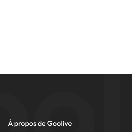
ol
À propos de Goolive