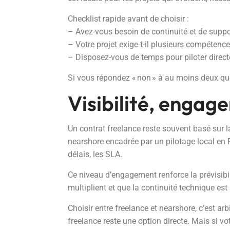
Checklist rapide avant de choisir :
– Avez-vous besoin de continuité et de suppor
– Votre projet exige-t-il plusieurs compéten
– Disposez-vous de temps pour piloter direc
Si vous répondez « non » à au moins deux qu
Visibilité, engag
Un contrat freelance reste souvent basé sur l
nearshore encadrée par un pilotage local en F
délais, les SLA.
Ce niveau d’engagement renforce la prévisibil
multiplient et que la continuité technique est
Choisir entre freelance et nearshore, c’est ar
freelance reste une option directe. Mais si votr