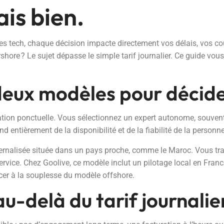
ais bien.
 tech, chaque décision impacte directement vos délais, vos coûts 
shore ? Le sujet dépasse le simple tarif journalier. Ce guide vo
eux modèles pour décide
tion ponctuelle. Vous sélectionnez un expert autonome, souvent 
end entièrement de la disponibilité et de la fiabilité de la personne
ternalisée située dans un pays proche, comme le Maroc. Vous trav
 service. Chez Goolive, ce modèle inclut un pilotage local en Fran
cer à la souplesse du modèle offshore.
au-delà du tarif journalie