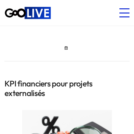
KPI financiers pour projets
externalisés