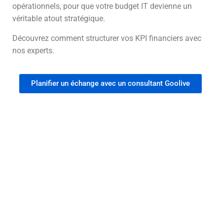
opérationnels, pour que votre budget IT devienne un
véritable atout stratégique.
Découvrez comment structurer vos KPI financiers avec
nos experts.
Planifier un échange avec un consultant Goolive