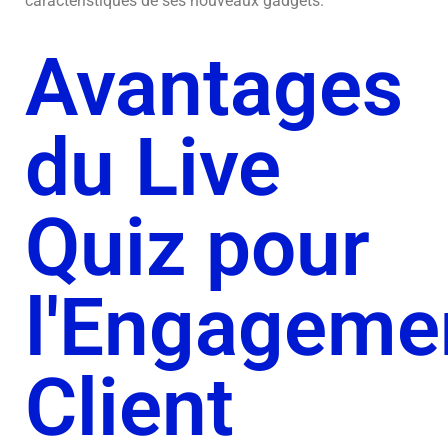
caractéristiques de ses nouveaux gadgets.
Avantages
du Live
Quiz pour
l'Engageme
Client