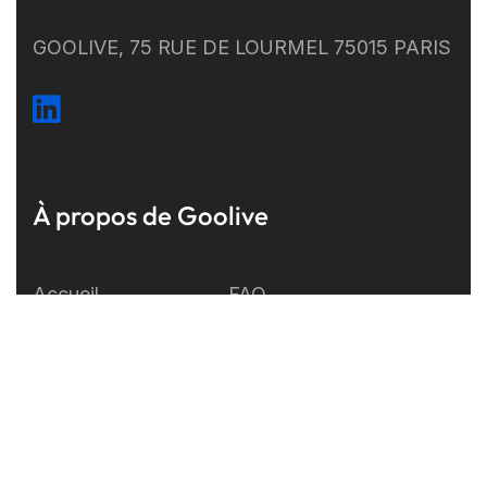
GOOLIVE, 75 RUE DE LOURMEL 75015 PARIS
À propos de Goolive
Accueil
FAQ
Développement
A propos
Support
Mention légales
Test
Contactez-nous