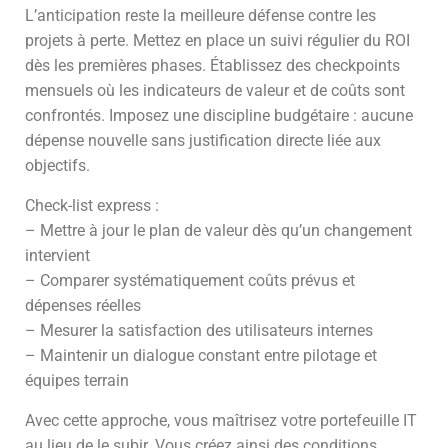
L’anticipation reste la meilleure défense contre les
projets à perte. Mettez en place un suivi régulier du ROI
dès les premières phases. Établissez des checkpoints
mensuels où les indicateurs de valeur et de coûts sont
confrontés. Imposez une discipline budgétaire : aucune
dépense nouvelle sans justification directe liée aux
objectifs.
Check-list express :
– Mettre à jour le plan de valeur dès qu’un changement
intervient
– Comparer systématiquement coûts prévus et
dépenses réelles
– Mesurer la satisfaction des utilisateurs internes
– Maintenir un dialogue constant entre pilotage et
équipes terrain
Avec cette approche, vous maîtrisez votre portefeuille IT
au lieu de le subir. Vous créez ainsi des conditions