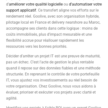
d’
améliorer votre qualité logicielle
ou
d’automatiser votre
support applicatif
. Ce transfert aligne vos efforts sur le
rendement réel. Goolive, avec son organisation hybride,
pilotage local en France et delivery nearshore au Maroc,
accompagne ses clients dans cette logique : moins de
coûts immobilisés, plus d’impact mesurable et une
flexibilité accrue pour réallouer rapidement les
ressources vers les bonnes priorités.
Décider d’arrêter un projet IT est une preuve de maturité,
pas un échec. C’est l’acte de gestion le plus rentable
quand il repose sur des données fiables et une méthode
structurée. En reprenant le contrôle de votre portefeuille
IT, vous ajustez vos investissements au réel besoin de
votre organisation. Chez Goolive, nous vous aidons à
évaluer, prioriser et exécuter vos projets avec clarté et
agilité.
Identifiez vos projets à faible ROI avec un expert Goolive