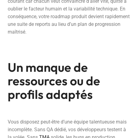
courant car chacun veut convaincre d’aller vite, quitte à
oublier le facteur humain et la variabilité technique. En
conséquence, votre roadmap produit devient rapidement
une suite de reports au lieu d’un plan de progression
maîtrisé.
Un manque de
ressources ou de
profils adaptés
Vous disposez peut-être d’une équipe talentueuse mais
incomplète. Sans QA dédié, vos développeurs testent à
la volée. Sans
TMA
solide, les bugs en production