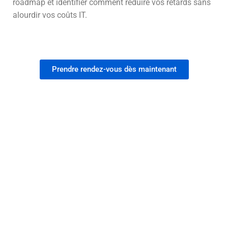
roadmap et identifier comment réduire vos retards sans
alourdir vos coûts IT.
Prendre rendez-vous dès maintenant