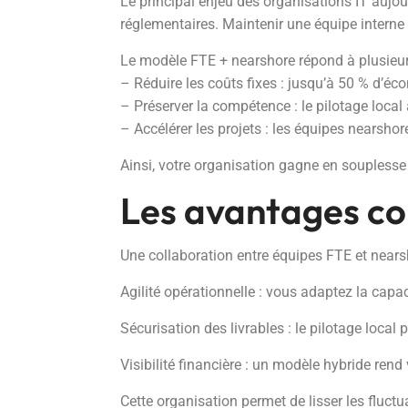
Le principal enjeu des organisations IT aujour
réglementaires. Maintenir une équipe interne s
Le modèle FTE + nearshore répond à plusieur
– Réduire les coûts fixes : jusqu’à 50 % d’éc
– Préserver la compétence : le pilotage local 
– Accélérer les projets : les équipes nearshore
Ainsi, votre organisation gagne en souplesse
Les avantages co
Une collaboration entre équipes FTE et nearsh
Agilité opérationnelle : vous adaptez la capa
Sécurisation des livrables : le pilotage local
Visibilité financière : un modèle hybride rend
Cette organisation permet de lisser les fluct