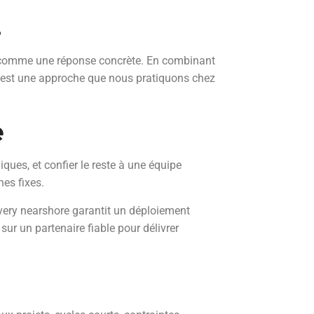
.
se comme une réponse concrète. En combinant
C’est une approche que nous pratiquons chez
e
iques, et confier le reste à une équipe
es fixes.
livery nearshore garantit un déploiement
sur un partenaire fiable pour délivrer