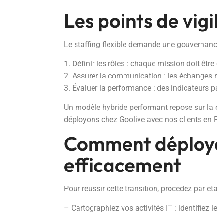
Les points de vig
Le staffing flexible demande une gouvernance c
1. Définir les rôles : chaque mission doit êtr
2. Assurer la communication : les échanges rég
3. Évaluer la performance : des indicateurs p
Un modèle hybride performant repose sur la co
déployons chez Goolive avec nos clients en F
Comment déploye
efficacement
Pour réussir cette transition, procédez par éta
– Cartographiez vos activités IT : identifiez l