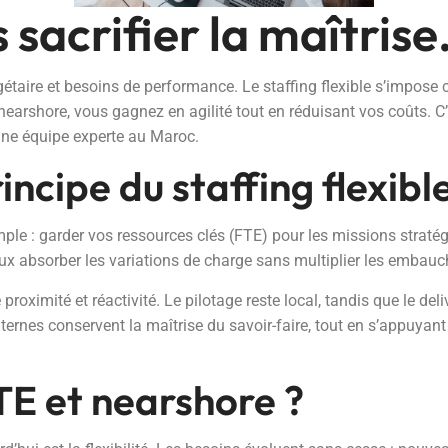
sacrifier la maîtrise
dgétaire et besoins de performance. Le staffing flexible s’impo
nearshore, vous gagnez en agilité tout en réduisant vos coûts. 
 une équipe experte au Maroc.
ncipe du staffing flexibl
imple : garder vos ressources clés (FTE) pour les missions stratég
x absorber les variations de charge sans multiplier les embauch
roximité et réactivité. Le pilotage reste local, tandis que le de
ernes conservent la maîtrise du savoir-faire, tout en s’appuyant 
TE et nearshore ?