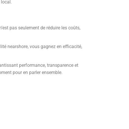
 local.
n’est pas seulement de réduire les coûts,
ilité nearshore, vous gagnez en efficacité,
antissant performance, transparence et
moment pour en parler ensemble.