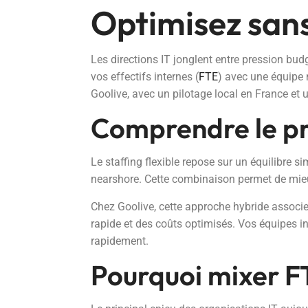
Optimisez sans 
Les directions IT jonglent entre pression bu
vos effectifs internes (
FTE
) avec une équipe 
Goolive, avec un pilotage local en France et
Comprendre le pri
Le staffing flexible repose sur un équilibre s
nearshore. Cette combinaison permet de mieu
Chez Goolive, cette approche hybride associe p
rapide et des coûts optimisés. Vos équipes int
rapidement.
Pourquoi mixer F