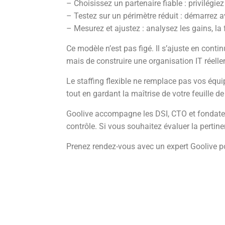
– Choisissez un partenaire fiable : privilégiez
– Testez sur un périmètre réduit : démarrez a
– Mesurez et ajustez : analysez les gains, la 
Ce modèle n’est pas figé. Il s’ajuste en conti
mais de construire une organisation IT réell
Le staffing flexible ne remplace pas vos équip
tout en gardant la maîtrise de votre feuille d
Goolive accompagne les DSI, CTO et fondateu
contrôle. Si vous souhaitez évaluer la perti
Prenez rendez-vous avec un expert Goolive po