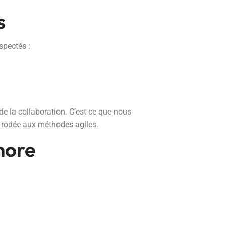
s
spectés :
de la collaboration. C’est ce que nous
e rodée aux méthodes agiles.
hore