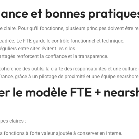
ilance et bonnes pratique
laire. Pour qu’il fonctionne, plusieurs principes doivent être re
e cadrée. Le FTE garde le contrôle fonctionnel et technique.
uliers entre sites évitent les silos.
artagés renforcent la confiance et la transparence.
hérence des outils, la clarté des responsabilités et une culture 
rance, grâce à un pilotage de proximité et une équipe nearshor
r le modèle FTE + nears
pes claires :
es fonctions à forte valeur ajoutée à conserver en interne.