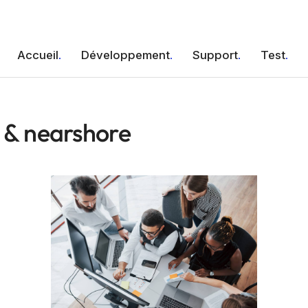
Accueil
Développement
Support
Test
E & nearshore