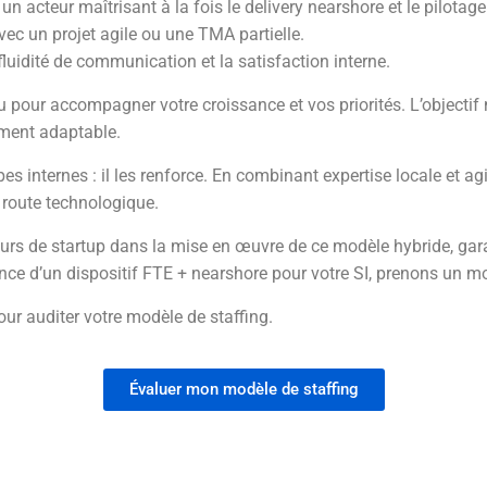
 un acteur maîtrisant à la fois le delivery nearshore et le pilotage
vec un projet agile ou une TMA partielle.
fluidité de communication et la satisfaction interne.
nu pour accompagner votre croissance et vos priorités. L’objectif 
ement adaptable.
es internes : il les renforce. En combinant expertise locale et ag
e route technologique.
rs de startup dans la mise en œuvre de ce modèle hybride, gar
nence d’un dispositif FTE + nearshore pour votre SI, prenons un 
ur auditer votre modèle de staffing.
Évaluer mon modèle de staffing