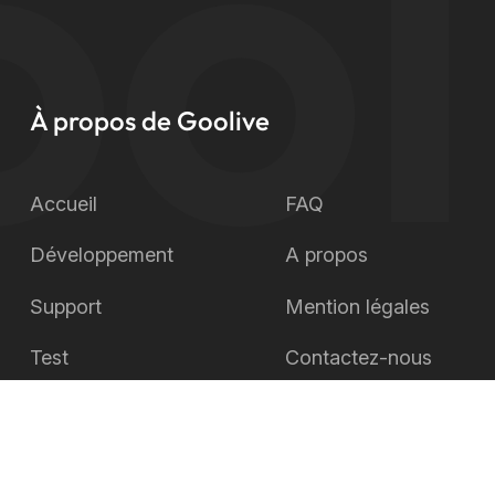
ol
À propos de Goolive
Accueil
FAQ
Développement
A propos
Support
Mention légales
Test
Contactez-nous
Live
Blog